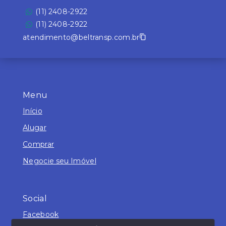
(11) 2408-2922
(11) 2408-2922
atendimento@beltransp.com.br
Menu
Início
Alugar
Comprar
Negocie seu Imóvel
Social
Facebook