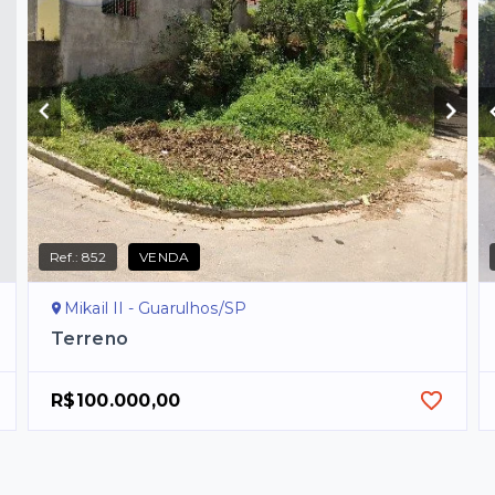
Ref.:
852
VENDA
Mikail II - Guarulhos/SP
Terreno
R$100.000,00