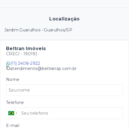
Localização
Jardim Guarulhos - Guarulhos/SP
Beltran Imóveis
CRECI -
19019J
(11) 2408-2922
atendimento@beltransp.com.br
Nome
Telefone
E-mail