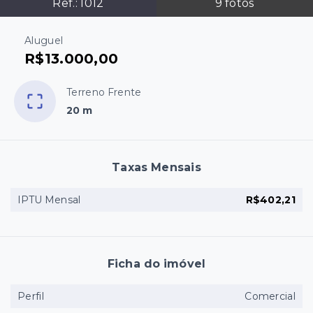
Ref.:
1012
9
fotos
Aluguel
R$13.000,00
Terreno Frente
20 m
Taxas Mensais
IPTU Mensal
R$402,21
Ficha do imóvel
Perfil
Comercial