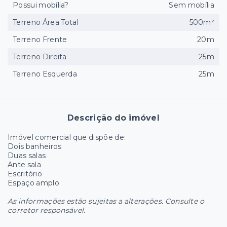
Possui mobília?
Sem mobília
Terreno Área Total
500m²
Terreno Frente
20m
Terreno Direita
25m
Terreno Esquerda
25m
Descrição do imóvel
Imóvel comercial que dispõe de:
Dois banheiros
Duas salas
Ante sala
Escritório
Espaço amplo
As informações estão sujeitas a alterações. Consulte o
corretor responsável.