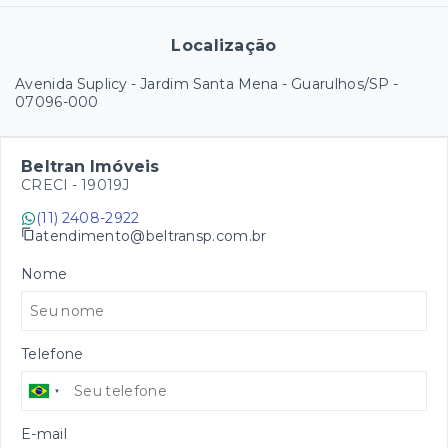
Localização
Avenida Suplicy - Jardim Santa Mena - Guarulhos/SP
-
07096-000
Beltran Imóveis
CRECI -
19019J
(11) 2408-2922
atendimento@beltransp.com.br
Nome
Telefone
E-mail