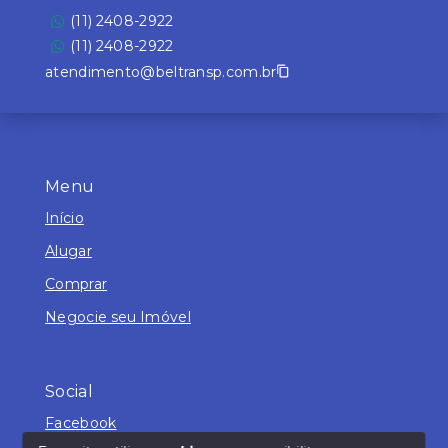
(11) 2408-2922
(11) 2408-2922
atendimento@beltransp.com.br
Menu
Início
Alugar
Comprar
Negocie seu Imóvel
Social
Facebook