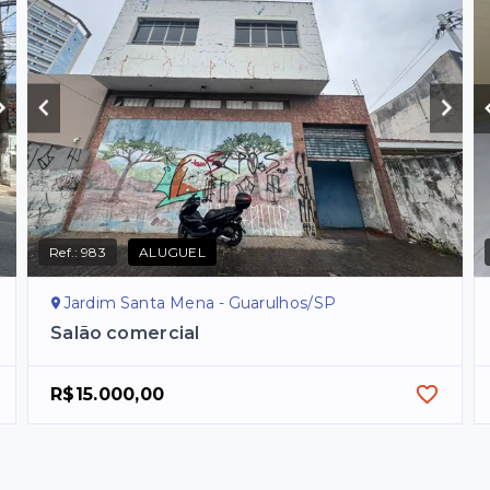
Ref.:
983
ALUGUEL
Jardim Santa Mena - Guarulhos/SP
Salão comercial
R$15.000,00