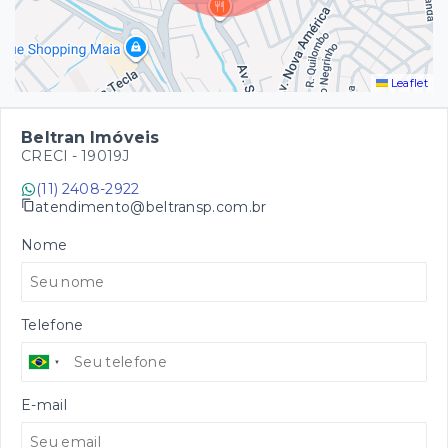
Leaflet
Beltran Imóveis
CRECI -
19019J
(11) 2408-2922
atendimento@beltransp.com.br
Nome
Telefone
E-mail