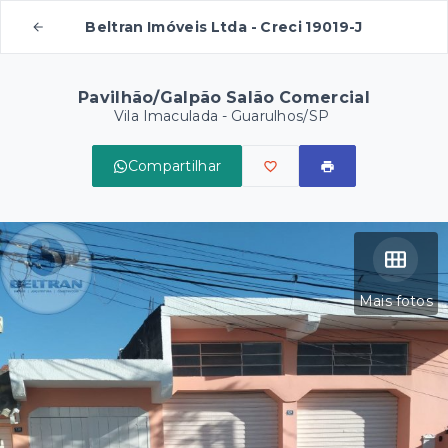
Beltran Imóveis Ltda - Creci 19019-J
Pavilhão/Galpão Salão Comercial
Vila Imaculada - Guarulhos/SP
Compartilhar
Mais fotos