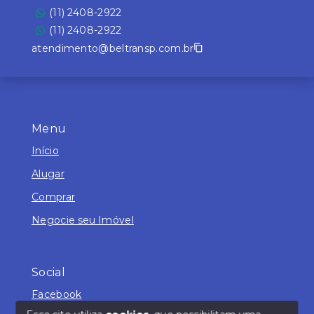
(11) 2408-2922
(11) 2408-2922
atendimento@beltransp.com.br
Menu
Início
Alugar
Comprar
Negocie seu Imóvel
Social
Facebook