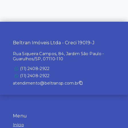
Beltran Imóveis Ltda - Creci 19019-J
Rua Siqueira Campos, 84, Jardim São Paulo -
Guarulhos/SP, 07110-110
(11) 2408-2922
(11) 2408-2922
atendimento@beltransp.com.br
Menu
Início