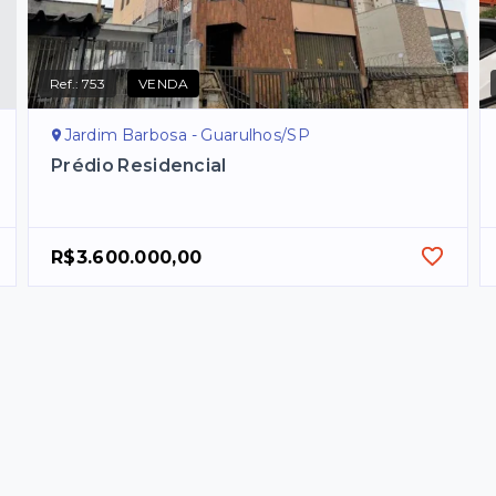
Ref.:
753
VENDA
Jardim Barbosa - Guarulhos/SP
Prédio Residencial
R$3.600.000,00