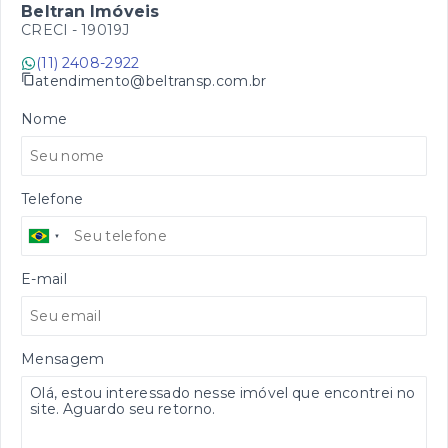
Beltran Imóveis
CRECI -
19019J
(11) 2408-2922
atendimento@beltransp.com.br
Nome
Telefone
E-mail
Mensagem