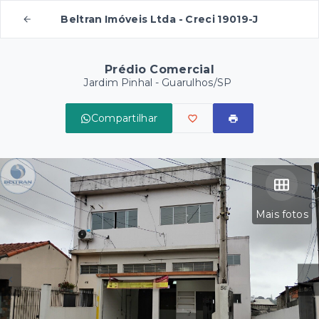
Beltran Imóveis Ltda - Creci 19019-J
Prédio Comercial
Jardim Pinhal - Guarulhos/SP
Compartilhar
Mais fotos