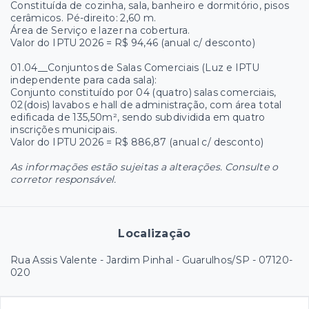
Constituída de cozinha, sala, banheiro e dormitório, pisos
cerâmicos. Pé-direito: 2,60 m.
Área de Serviço e lazer na cobertura.
Valor do IPTU 2026 = R$ 94,46 (anual c/ desconto)
01.04__Conjuntos de Salas Comerciais (Luz e IPTU
independente para cada sala):
Conjunto constituído por 04 (quatro) salas comerciais,
02(dois) lavabos e hall de administração, com área total
edificada de 135,50m², sendo subdividida em quatro
inscrições municipais.
Valor do IPTU 2026 = R$ 886,87 (anual c/ desconto)
As informações estão sujeitas a alterações. Consulte o
corretor responsável.
Localização
Rua Assis Valente - Jardim Pinhal - Guarulhos/SP
- 07120-
020