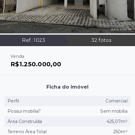
Ref.:
1023
32
fotos
Venda
R$1.250.000,00
Ficha do imóvel
Perfil
Comercial
Possui mobília?
Sem mobília
Área Construída
425,07m²
Terreno Área Total
250m²