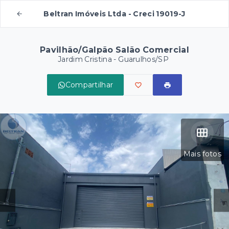
Beltran Imóveis Ltda - Creci 19019-J
Pavilhão/Galpão Salão Comercial
Jardim Cristina - Guarulhos/SP
Compartilhar
Mais fotos