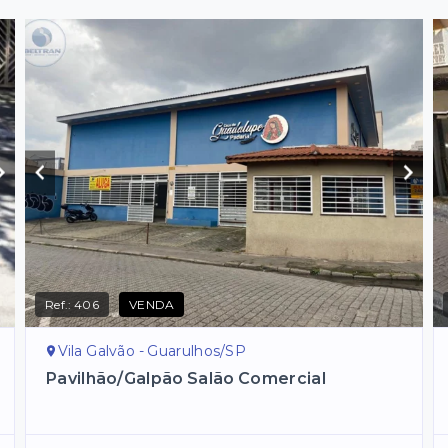
Ref.:
406
VENDA
Vila Galvão - Guarulhos/SP
Pavilhão/Galpão Salão Comercial