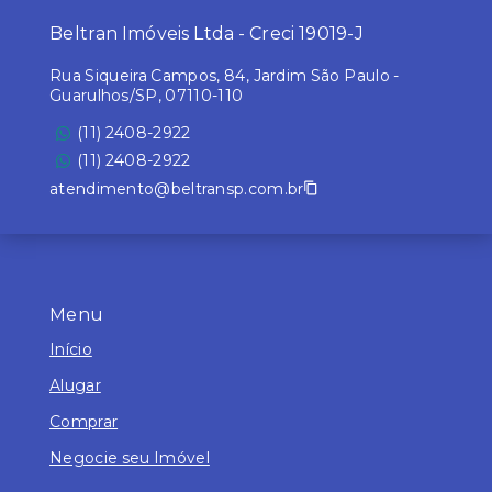
Beltran Imóveis Ltda - Creci 19019-J
Rua Siqueira Campos, 84, Jardim São Paulo -
Guarulhos/SP, 07110-110
(11) 2408-2922
(11) 2408-2922
atendimento@beltransp.com.br
Menu
Início
Alugar
Comprar
Negocie seu Imóvel