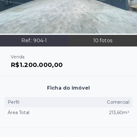
Ref.:
904-1
10
fotos
Venda
R$1.200.000,00
Ficha do imóvel
Perfil
Comercial
Área Total
213,60m²