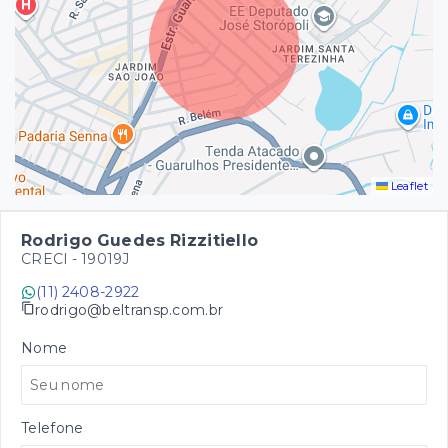
Leaflet
Rodrigo Guedes Rizzitiello
CRECI -
19019J
(11) 2408-2922
rodrigo@beltransp.com.br
Nome
Telefone