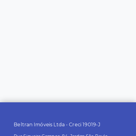
Beltran Imóveis Ltda - Creci 19019-J