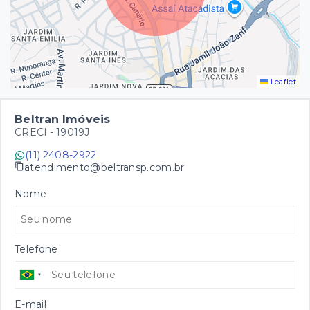
Leaflet
Beltran Imóveis
CRECI -
19019J
(11) 2408-2922
atendimento@beltransp.com.br
Nome
Telefone
E-mail