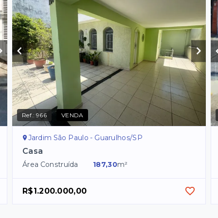
Ref.:
966
VENDA
Jardim São Paulo - Guarulhos/SP
Casa
Área Construída
187,30
m²
R$1.200.000,00