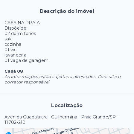
Descrição do imóvel
CASA NA PRAIA
Dispõe de:
02 dormitórios
sala
cozinha
01 wc
lavanderia
01 vaga de garagem
Casa 08
As informações estão sujeitas a alterações. Consulte o
corretor responsável.
Localização
Avenida Guadalajara - Guilhermina - Praia Grande/SP
-
11702-210