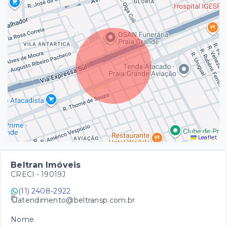
Leaflet
Beltran Imóveis
CRECI -
19019J
(11) 2408-2922
atendimento@beltransp.com.br
Nome