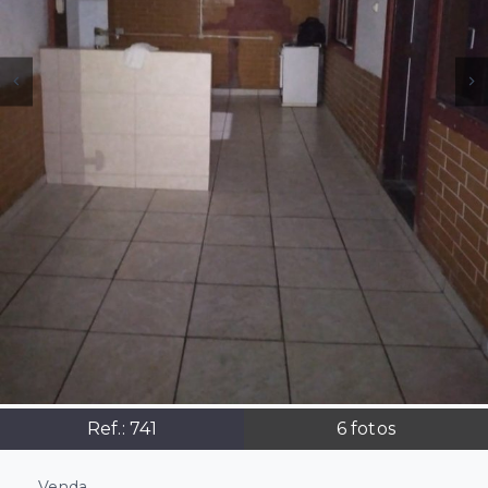
Ref.:
741
6
fotos
Venda