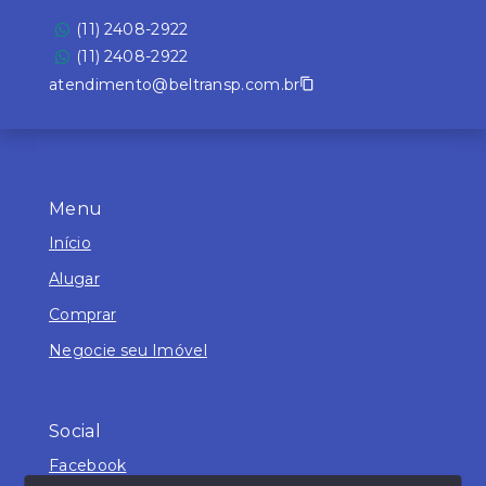
(11) 2408-2922
(11) 2408-2922
atendimento@beltransp.com.br
Menu
Início
Alugar
Comprar
Negocie seu Imóvel
Social
Facebook