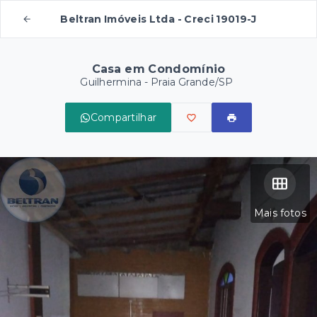
Beltran Imóveis Ltda - Creci 19019-J
Casa em Condomínio
Guilhermina - Praia Grande/SP
Compartilhar
Mais fotos