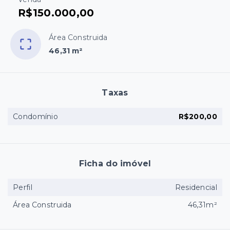
R$150.000,00
Área Construida
46,31 m²
Taxas
Condomínio
R$200,00
Ficha do imóvel
Perfil
Residencial
Área Construida
46,31m²