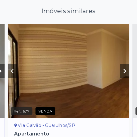
Imóveis similares
Ref.:
677
VENDA
Vila Galvão - Guarulhos/SP
Apartamento