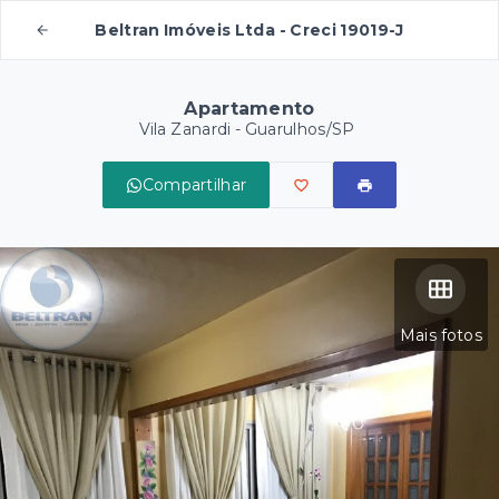
Beltran Imóveis Ltda - Creci 19019-J
Apartamento
Vila Zanardi - Guarulhos/SP
Compartilhar
Mais fotos