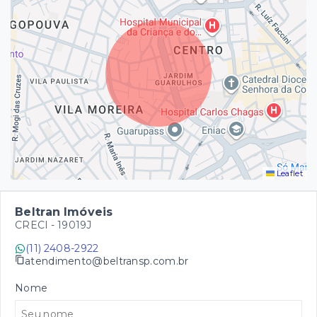
Leaflet
Beltran Imóveis
CRECI -
19019J
(11) 2408-2922
atendimento@beltransp.com.br
Nome