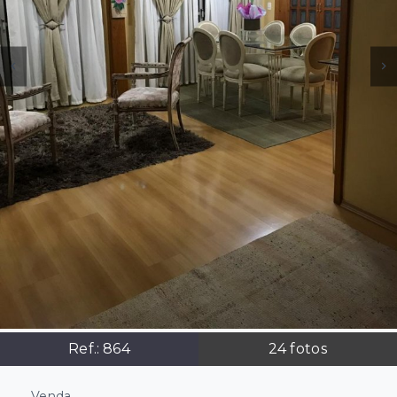
Ref.:
864
24
fotos
Venda