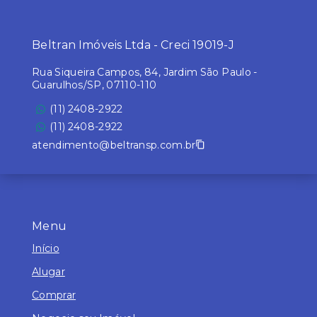
Beltran Imóveis Ltda - Creci 19019-J
Rua Siqueira Campos, 84, Jardim São Paulo -
Guarulhos/SP, 07110-110
(11) 2408-2922
(11) 2408-2922
atendimento@beltransp.com.br
Menu
Início
Alugar
Comprar