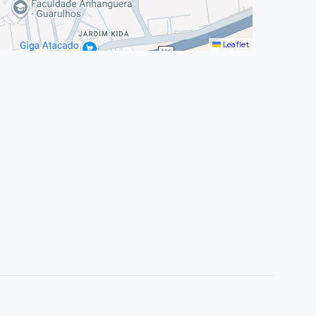
Leaflet