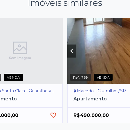
Imóveis similares
VENDA
Ref.:
769
VENDA
 Santa Clara - Guarulhos/SP
Macedo - Guarulhos/SP
amento
Apartamento
.000,00
R$490.000,00