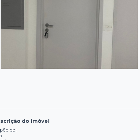
scrição do imóvel
põe de:
a