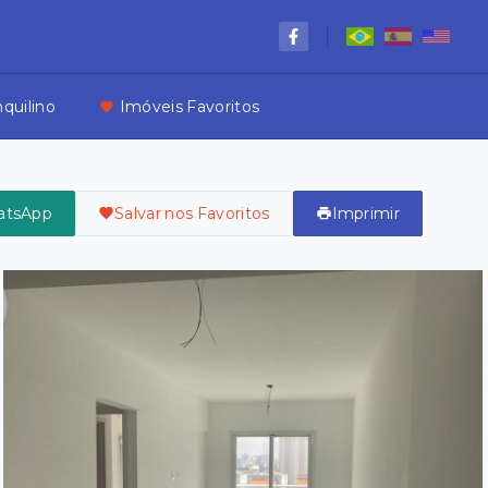
nquilino
Imóveis Favoritos
atsApp
Salvar nos Favoritos
Imprimir