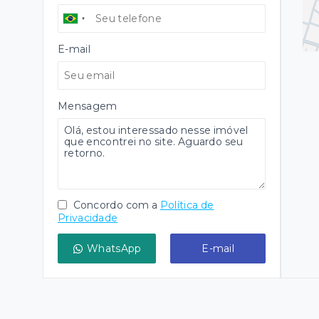
E-mail
Mensagem
Concordo com a
Política de
Privacidade
WhatsApp
E-mail