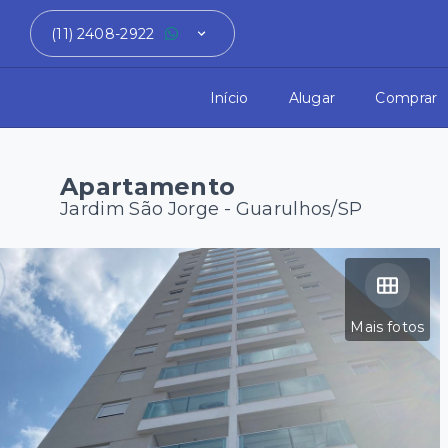
(11) 2408-2922
Início
Alugar
Comprar
Apartamento
Jardim São Jorge - Guarulhos/SP
Mais fotos