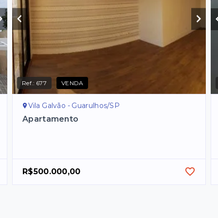
Ref.:
677
VENDA
Vila Galvão - Guarulhos/SP
Apartamento
R$500.000,00