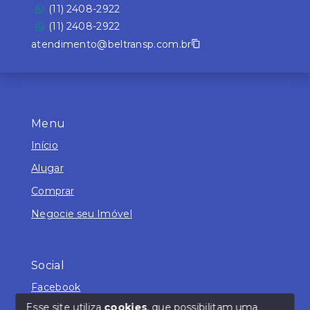
(11) 2408-2922
(11) 2408-2922
atendimento@beltransp.com.br
Menu
Início
Alugar
Comprar
Negocie seu Imóvel
Social
Facebook
Esse site utiliza
cookies
, que possibilitam uma