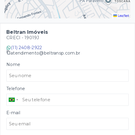
Leaflet
Beltran Imóveis
CRECI -
19019J
(11) 2408-2922
atendimento@beltransp.com.br
Nome
Telefone
E-mail