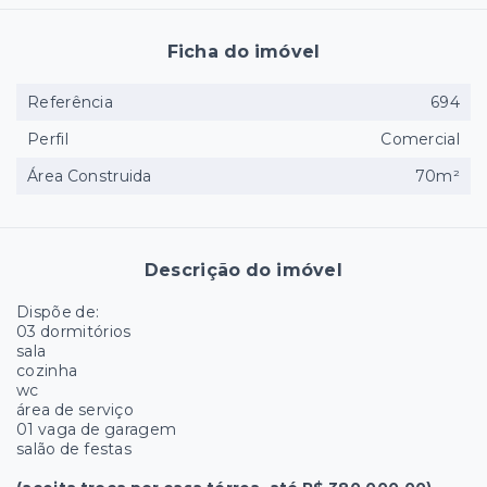
Ficha do imóvel
Referência
694
Perfil
Comercial
Área Construida
70m²
Descrição do imóvel
Dispõe de:
03 dormitórios
sala
cozinha
wc
área de serviço
01 vaga de garagem
salão de festas