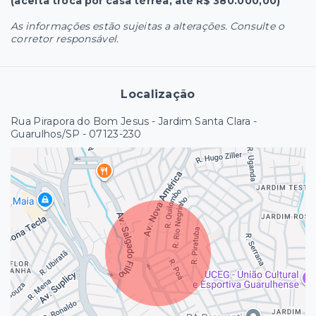
(aceita troca por casa térrea, até R$ 380.000,00)
As informações estão sujeitas a alterações. Consulte o
corretor responsável.
Localização
Rua Pirapora do Bom Jesus - Jardim Santa Clara -
Guarulhos/SP
- 07123-230