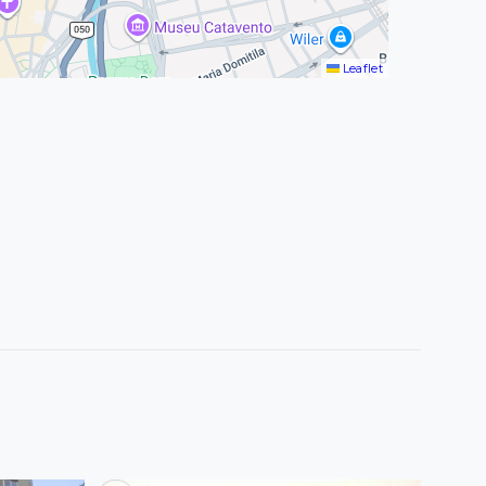
Leaflet