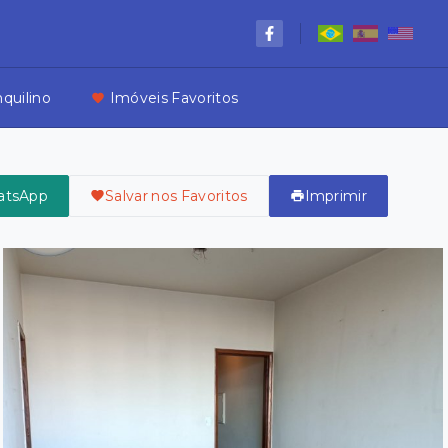
nquilino
Imóveis Favoritos
atsApp
Salvar nos Favoritos
Imprimir