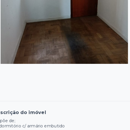
scrição do imóvel
põe de;
dormitório c/ armário embutido