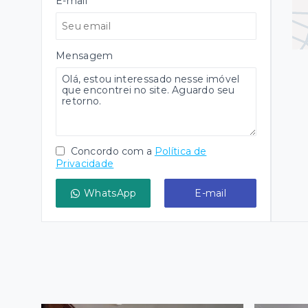
E-mail
Mensagem
Concordo com a
Política de
Privacidade
WhatsApp
E-mail