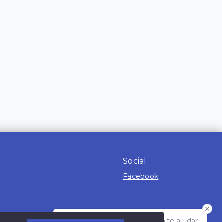
Social
Facebook
Olá! Estamos disponíveis para te ajudar.