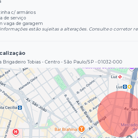
a
inha c/ armários
a de serviço
m vaga de garagem
informações estão sujeitas a alterações. Consulte o corretor r
calização
 Brigadeiro Tobias - Centro - São Paulo/SP
- 01032-000