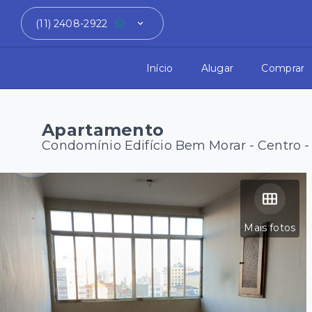
(11) 2408-2922
Início
Alugar
Comprar
Apartamento
Condomínio Edifício Bem Morar -
Centro -
Mais fotos