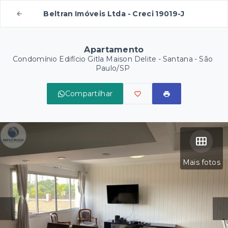
Beltran Imóveis Ltda - Creci 19019-J
Apartamento
Condomínio Edifício Gitla Maison Delite -
Santana - São
Paulo/SP
Compartilhar
Mais fotos