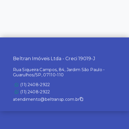
Beltran Imóveis Ltda - Creci 19019-J
Rua Siqueira Campos, 84, Jardim São Paulo -
Guarulhos/SP, 07110-110
(11) 2408-2922
(11) 2408-2922
atendimento@beltransp.com.br