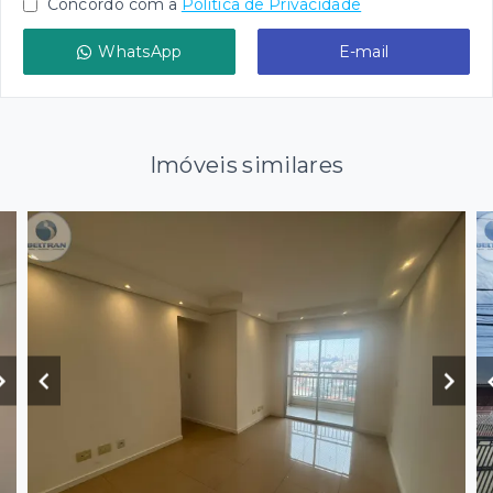
Concordo com a
Política de Privacidade
WhatsApp
E-mail
Imóveis similares