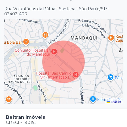
Rua Voluntários da Pátria - Santana - São Paulo/SP
-
02402-400
Leaflet
Beltran Imóveis
CRECI -
19019J