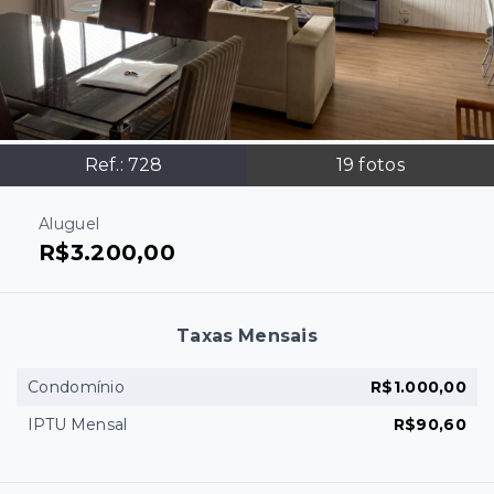
Ref.:
728
19
fotos
Aluguel
R$3.200,00
Taxas Mensais
Condomínio
R$1.000,00
IPTU Mensal
R$90,60