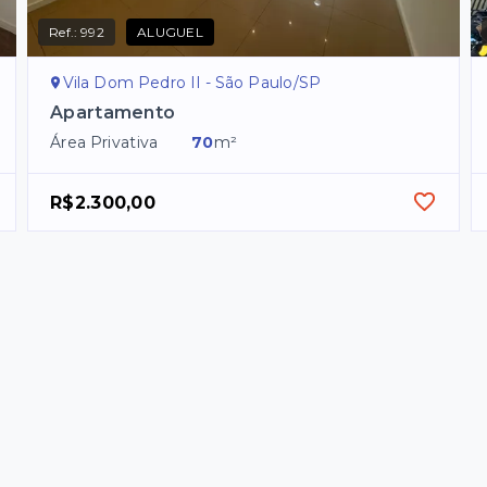
Ref.:
992
ALUGUEL
Vila Dom Pedro II - São Paulo/SP
Apartamento
Área Privativa
70
m²
R$2.300,00