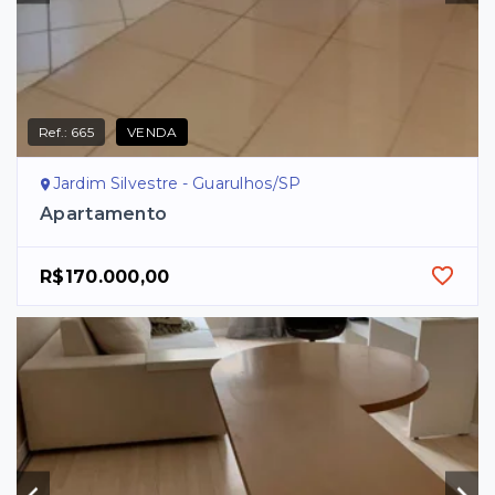
Ref.:
665
VENDA
Jardim Silvestre - Guarulhos/SP
Apartamento
R$170.000,00