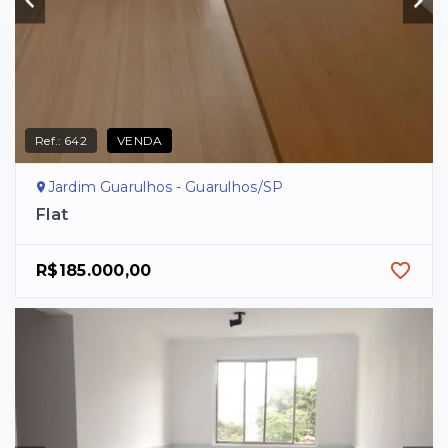
Ref.:
642
VENDA
Jardim Guarulhos - Guarulhos/SP
Flat
R$185.000,00