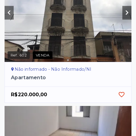
Ref.:
602
VENDA
Não informado - Não Informado/NI
Apartamento
R$220.000,00