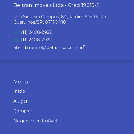
Beltran Imóveis Ltda - Creci 19019-J
Rua Siqueira Campos, 84, Jardim São Paulo -
Guarulhos/SP, 07110-110
(11) 2408-2922
(11) 2408-2922
atendimento@beltransp.com.br
Menu
Início
Alugar
Comprar
Negocie seu Imóvel