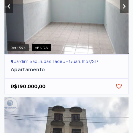
Ref.:
544
VENDA
Jardim São Judas Tadeu - Guarulhos/SP
Apartamento
R$190.000,00