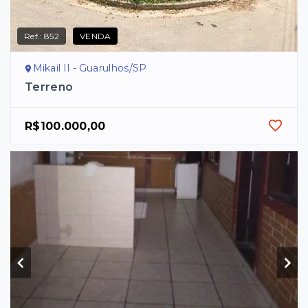
Ref.:
852
VENDA
Mikail II - Guarulhos/SP
Terreno
R$100.000,00