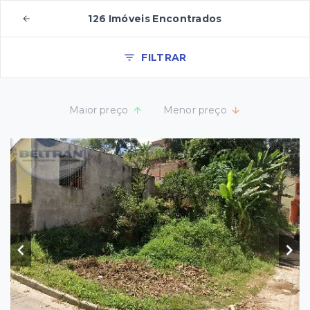
126 Imóveis Encontrados
FILTRAR
Maior preço
Menor preço