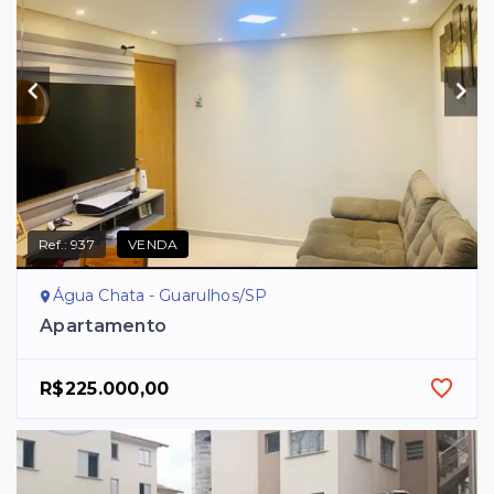
Ref.:
937
VENDA
Água Chata - Guarulhos/SP
Apartamento
R$225.000,00