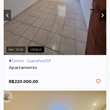
Ref.:
1006
VENDA
Centro - Guarulhos/SP
Apartamento
R$220.000,00